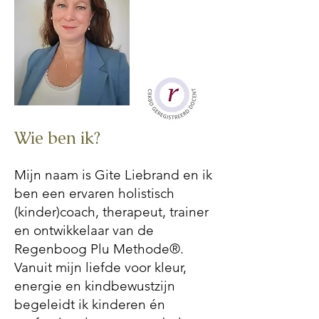
Wie ben ik?
Mijn naam is Gite Liebrand en ik
ben een ervaren holistisch
(kinder)coach, therapeut, trainer
en ontwikkelaar van de
Regenboog Plu Methode®.
Vanuit mijn liefde voor kleur,
energie en kindbewustzijn
begeleidt ik kinderen én