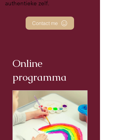
authentieke zelf.
Contact me
Online
programma