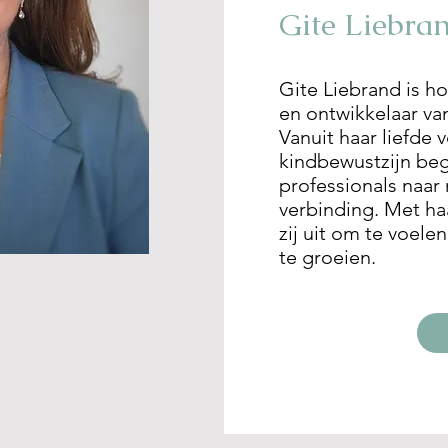
Gite Liebra
Gite Liebrand is ho
en ontwikkelaar v
Vanuit haar liefde 
kindbewustzijn beg
professionals naar
verbinding. Met ha
zij uit om te voele
te groeien.