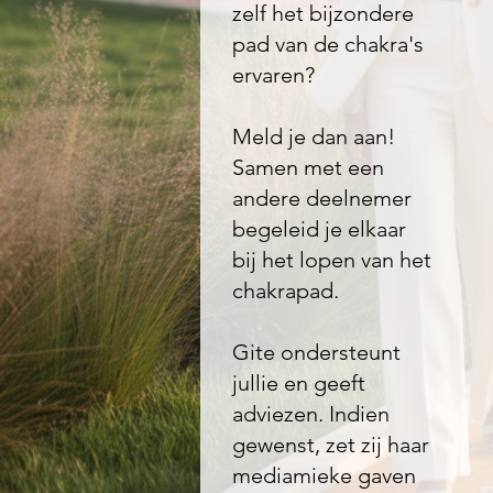
zelf het bijzondere
pad van de chakra's
ervaren?
Meld je dan aan!
Samen met een
andere deelnemer
begeleid je elkaar
bij het lopen van het
chakrapad.
Gite ondersteunt
jullie en geeft
adviezen. Indien
gewenst, zet zij haar
mediamieke gaven