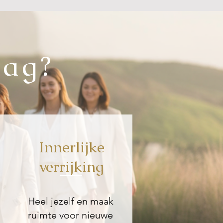
dag?
Innerlijke
verrijking
​Heel jezelf en maak
ruimte voor nieuwe