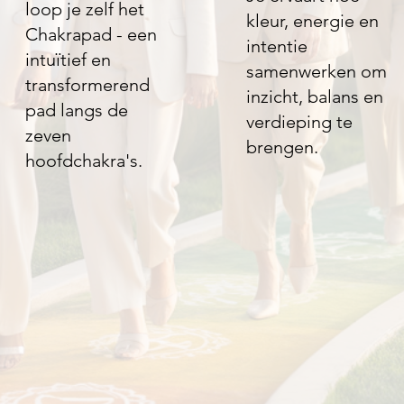
loop je zelf het
kleur, energie en
Chakrapad - een
intentie
intuïtief en
samenwerken om
transformerend
inzicht, balans en
pad langs de
verdieping te
zeven
brengen.
hoofdchakra's.