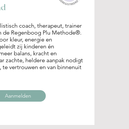
nd
listisch coach, therapeut, trainer
an de Regenboog Plu Methode®.
voor kleur, energie en
eleidt zij kinderen én
 meer balans, kracht en
ar zachte, heldere aanpak nodigt
n, te vertrouwen en van binnenuit
Aanmelden