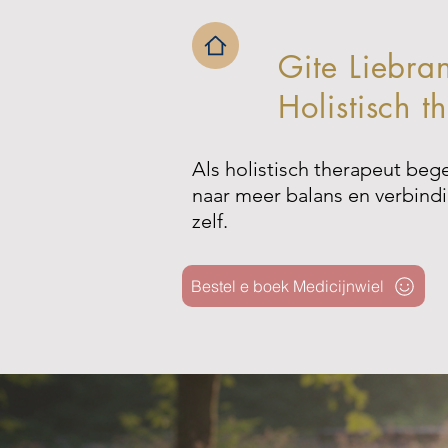
Gite Liebran
Holistisch 
Als holistisch therapeut beg
naar meer balans en verbind
zelf.
Bestel e boek Medicijnwiel